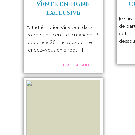
Vente en ligne
C
exclusive
Je suis
de part
Art et émotion s’invitent dans
cette b
votre quotidien. Le dimanche 19
dessou
octobre à 20h, je vous donne
rendez-vous en direct[…]
LIRE LA SUITE