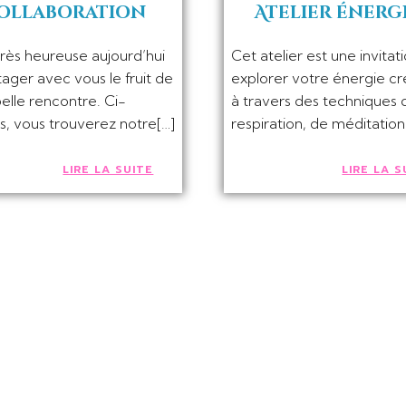
ollaboration
Atelier énerg
 très heureuse aujourd’hui
Cet atelier est une invitat
ager avec vous le fruit de
explorer votre énergie cr
elle rencontre. Ci-
à travers des techniques 
s, vous trouverez notre[…]
respiration, de méditation
LIRE LA SUITE
LIRE LA S