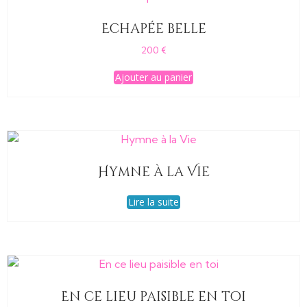
Echapée belle
200
€
Ajouter au panier
Hymne à la Vie
Lire la suite
En ce lieu paisible en toi