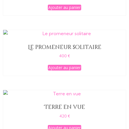
Ajouter au panier
Le promeneur solitaire
400
€
Ajouter au panier
Terre en vue
420
€
Ajouter au panier