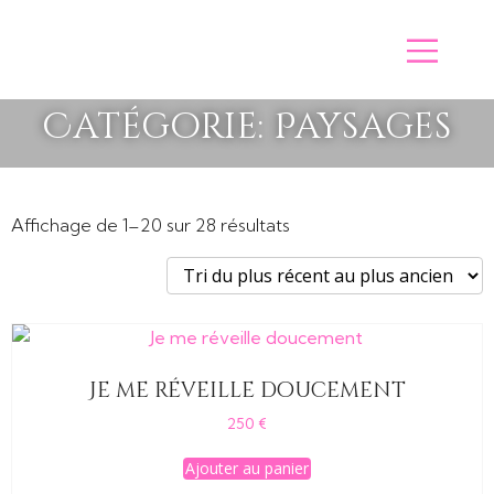
Catégorie: Paysages
Trié
Affichage de 1–20 sur 28 résultats
du
plus
récent
au
plus
Je me réveille doucement
ancien
250
€
Ajouter au panier