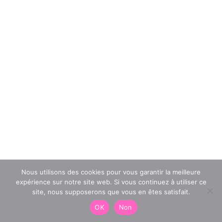
Nous utilisons des cookies pour vous garantir la meilleure
expérience sur notre site web. Si vous continuez à utiliser ce
site, nous supposerons que vous en êtes satisfait.
OK
Non