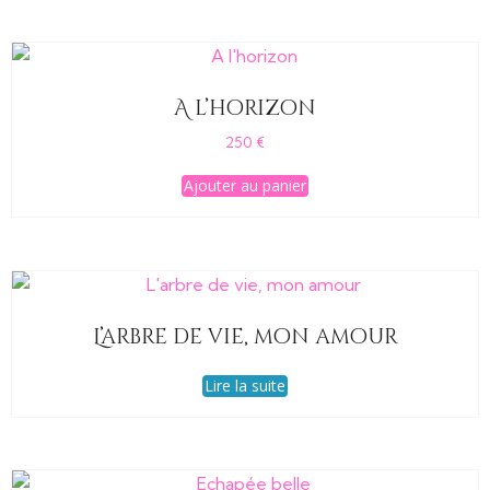
A l’horizon
250
€
Ajouter au panier
L’arbre de vie, mon amour
Lire la suite