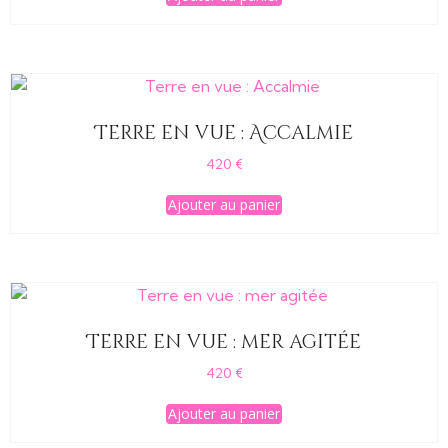
Terre en vue : Accalmie
420
€
Ajouter au panier
Terre en vue : mer agitée
420
€
Ajouter au panier