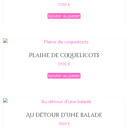
1700
€
Ajouter au panier
Plaine de coquelicots
1700
€
Ajouter au panier
Au détour d’une balade
1300
€