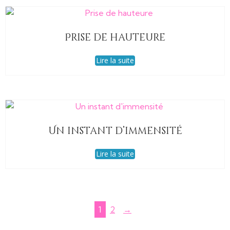
Prise de hauteure
Lire la suite
Un instant d’immensité
Lire la suite
1
2
→