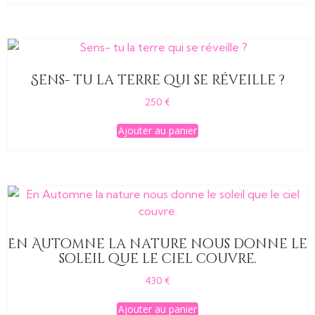
Sens- tu la terre qui se réveille ?
250
€
Ajouter au panier
En Automne la nature nous donne le
soleil que le ciel couvre.
430
€
Ajouter au panier