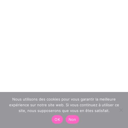
Nous utilisons des cookies pour vous garantir la meilleure
expérience sur notre site web. Si vous continuez à utiliser ce
site, nous supposerons que vous en êtes satisfait.
OK
Non