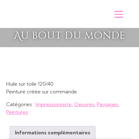
Au bout du monde
Huile sur toile 120/40
Peinture créée sur commande
Catégories :
Impressionniste
,
Oeuvres
,
Paysages
,
Peintures
Informations complémentaires