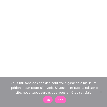
Nous utilisons des cookies pour vous garantir la meilleure
expérience sur notre site web. Si vous continuez à utiliser ce
site, nous supposerons que vous en êtes satisfait.
OK
Non