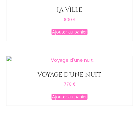
La Ville
800
€
Ajouter au panier
Voyage d’une nuit.
770
€
Ajouter au panier