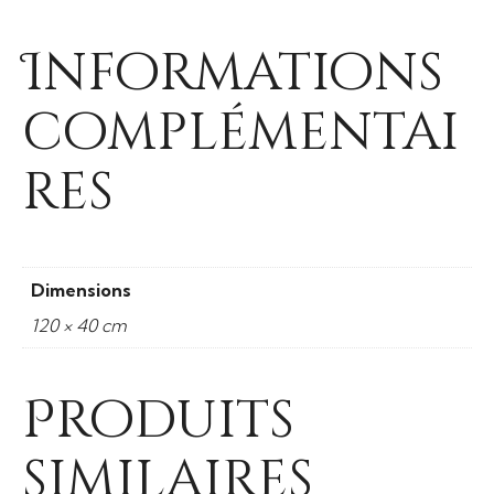
Informations
complémentai
res
Dimensions
120 × 40 cm
Produits
similaires