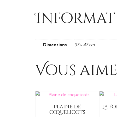
Informat
Dimensions
37 × 47 cm
Vous aime
Plaine de
La f
coquelicots