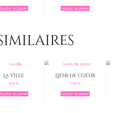
Ajouter au panier
Ajouter au panier
similaires
La Ville
Liens de coeur
800
€
1700
€
Ajouter au panier
Ajouter au panier