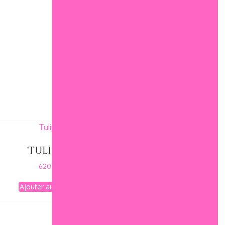
Tulipes
620
€
Ajouter au panier