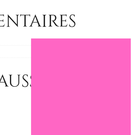
ntaires
aussi…