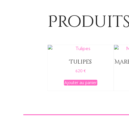
Produits
Tulipes
Maré
620
€
Ajouter au panier