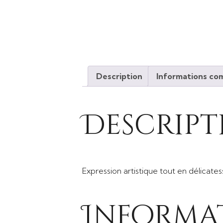
Description
Informations co
Descript
Expression artistique tout en délicatess
Informa