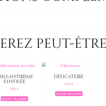
erez peut-être
rillantissime
Délicatesse
envolée
420
€
650
€
Ajouter au panier
Ajouter au panier