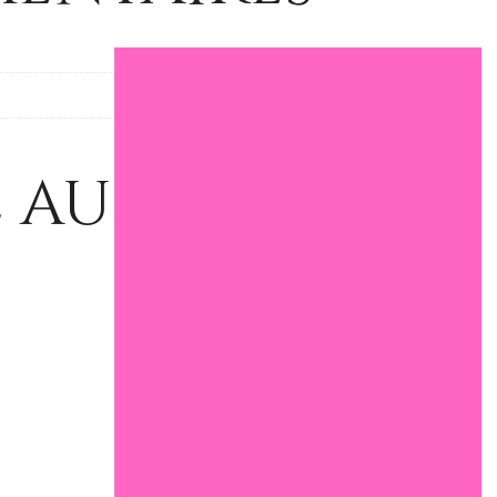
 aussi…