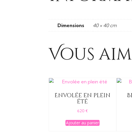
Dimensions
40 × 40 cm
Vous aim
Envolée en plein
B
été
620
€
Ajouter au panier