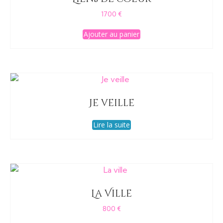
1700
€
Ajouter au panier
Je veille
Lire la suite
La Ville
800
€