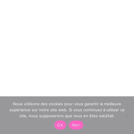
Nous utilisons des cookies pour vous garantir la meilleure
expérience sur notre site web. Si vous continuez à utiliser ce
site, nous supposerons que vous en êtes satisfait.
OK
Non