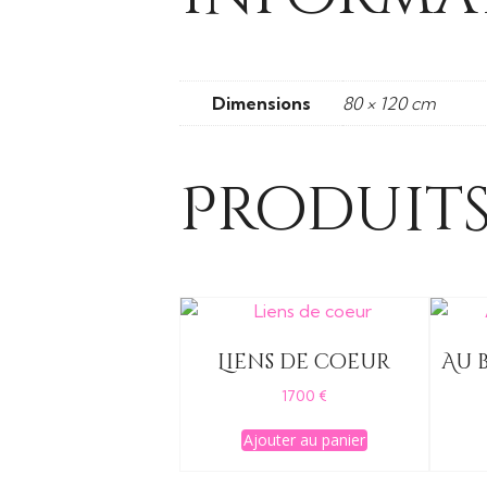
Dimensions
80 × 120 cm
Produits
Liens de coeur
Au 
1700
€
Ajouter au panier