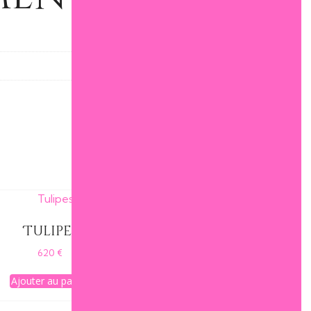
Tulipes
620
€
Ajouter au panier