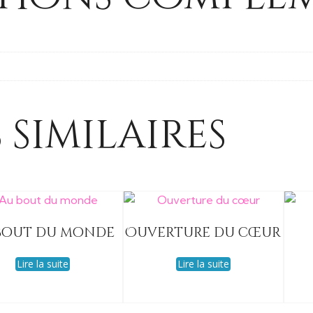
 similaires
bout du monde
Ouverture du cœur
Lire la suite
Lire la suite