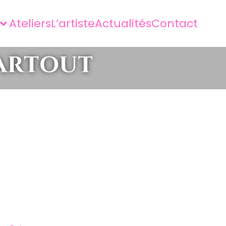
Ateliers
L’artiste
Actualités
Contact
partout