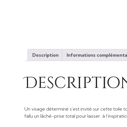
Description
Informations complémenta
Descriptio
Un visage déterminé s’est invité sur cette toile to
fallu un lâché-prise total pour laisser à l’inspirati