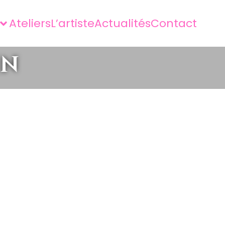
Ateliers
L’artiste
Actualités
Contact
in