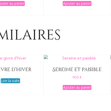
outer au panier
Ajouter au panier
milaires
ivre d’hiver
Sereine et paisible
900
€
Lire la suite
Ajouter au panier