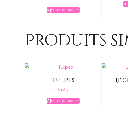
Aj
Ajouter au panier
Produits si
Tulipes
Le g
620
€
Ajouter au panier