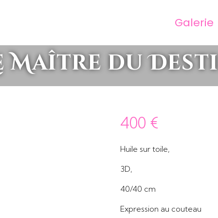
Galerie
e Maître du Dest
400
€
Huile sur toile,
3D,
40/40 cm
Expression au couteau