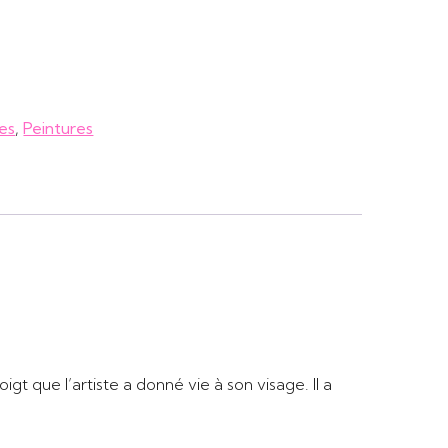
es
,
Peintures
gt que l’artiste a donné vie à son visage. Il a