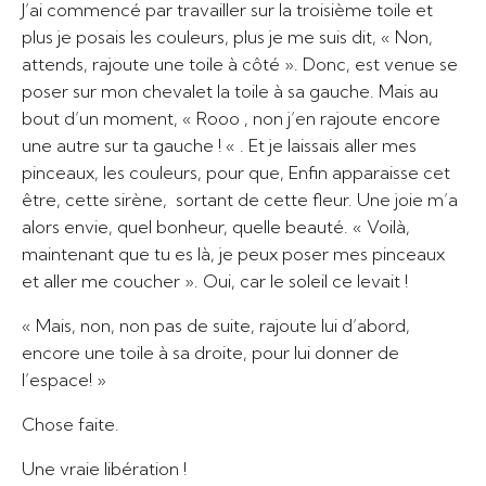
J’ai commencé par travailler sur la troisième toile et
plus je posais les couleurs, plus je me suis dit, « Non,
attends, rajoute une toile à côté ». Donc, est venue se
poser sur mon chevalet la toile à sa gauche. Mais au
bout d’un moment, « Rooo , non j’en rajoute encore
une autre sur ta gauche ! « . Et je laissais aller mes
pinceaux, les couleurs, pour que, Enfin apparaisse cet
être, cette sirène, sortant de cette fleur. Une joie m’a
alors envie, quel bonheur, quelle beauté. « Voilà,
maintenant que tu es là, je peux poser mes pinceaux
et aller me coucher ». Oui, car le soleil ce levait !
« Mais, non, non pas de suite, rajoute lui d’abord,
encore une toile à sa droite, pour lui donner de
l’espace! »
Chose faite.
Une vraie libération !