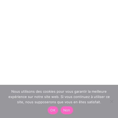
Nous utilisons des cookies pour vous garantir la meilleure
expérience sur notre site web. Si vous continuez à utiliser ce
site, nous supposerons que vous en êtes satisfait.
OK
Non