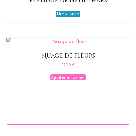
Etendue de nénuphars
Lire la suite
Nuage de fleurs
1200
€
Ajouter au panier