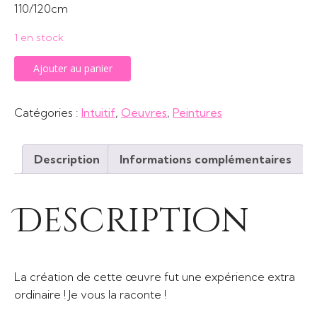
110/120cm
1 en stock
quantité
Ajouter au panier
de
Liberté
Catégories :
Intuitif
,
Oeuvres
,
Peintures
Description
Informations complémentaires
Description
La création de cette œuvre fut une expérience extra
ordinaire ! Je vous la raconte !