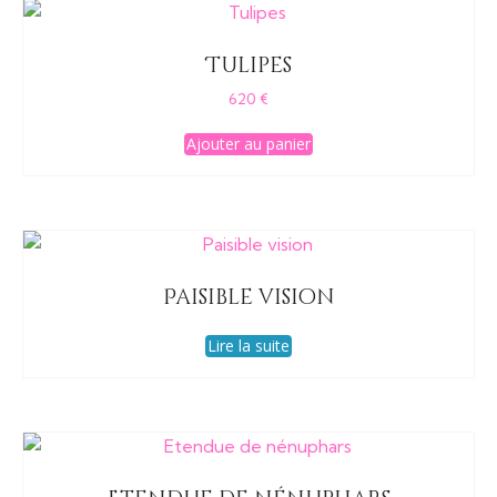
Tulipes
620
€
Ajouter au panier
Paisible vision
Lire la suite