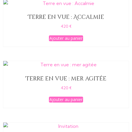
Terre en vue : Accalmie
420
€
Ajouter au panier
Terre en vue : mer agitée
420
€
Ajouter au panier