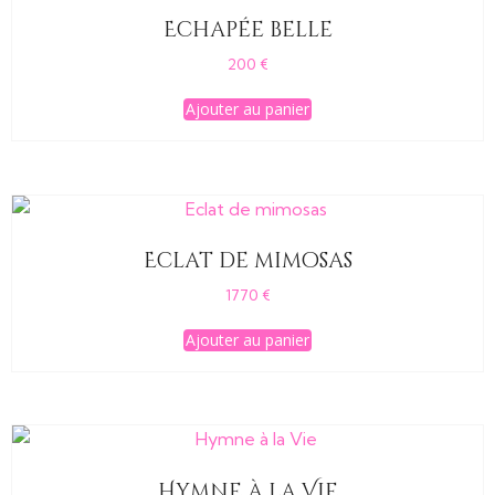
Echapée belle
200
€
Ajouter au panier
Eclat de mimosas
1770
€
Ajouter au panier
Hymne à la Vie