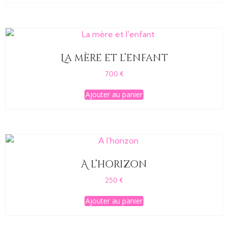
La mère et l’enfant
700
€
Ajouter au panier
A l’horizon
250
€
Ajouter au panier