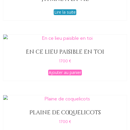
Lire la suite
En ce lieu paisible en toi
1700
€
Ajouter au panier
Plaine de coquelicots
1700
€