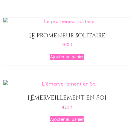
Le promeneur solitaire
400
€
Ajouter au panier
L’émerveillement en Soi
420
€
Ajouter au panier