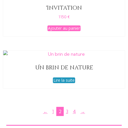
Invitation
1150
€
Ajouter au panier
Un brin de nature
Lire la suite
←
1
2
3
4
→