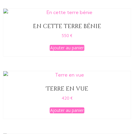
En cette terre bénie
550
€
Ajouter au panier
Terre en vue
420
€
Ajouter au panier