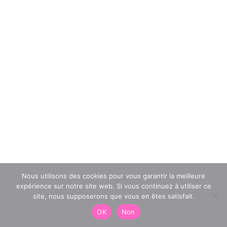
Nous utilisons des cookies pour vous garantir la meilleure
expérience sur notre site web. Si vous continuez à utiliser ce
site, nous supposerons que vous en êtes satisfait.
OK
Non