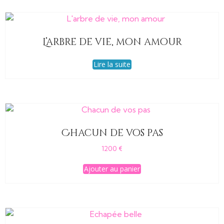
L’arbre de vie, mon amour
Lire la suite
Chacun de vos pas
1200
€
Ajouter au panier